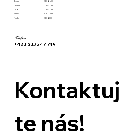
Středa
12:00 - 22:00
Čtvrtek
12:00 - 22:00
Pátek
12:00 - 22:00
Sobota
12:00 - 22:00
Neděle
12:00 - 20:00
Telefon
+
420 603 247 749
Kontaktuj
te nás!