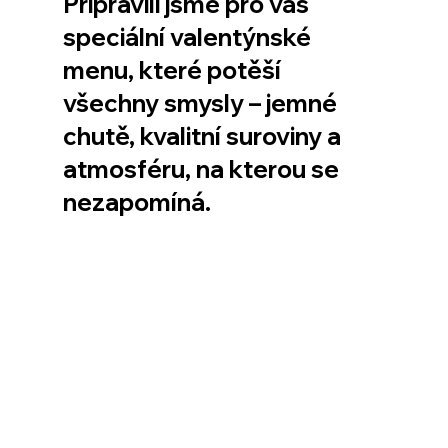
Připravili jsme pro vás 
speciální valentýnské 
menu, které potěší 
všechny smysly – jemné 
chutě, kvalitní suroviny a 
atmosféru, na kterou se 
nezapomíná.