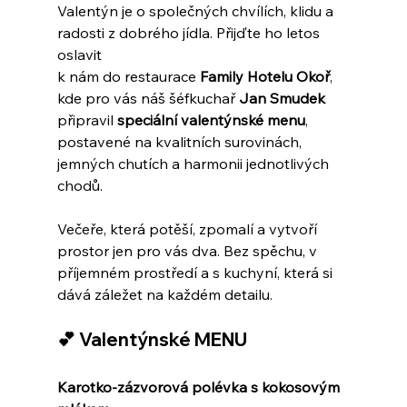
Valentýn je o společných chvílích, klidu a 
radosti z dobrého jídla. Přijďte ho letos 
oslavit 
k nám do restaurace 
Family Hotelu Okoř
, 
kde pro vás náš šéfkuchař 
Jan Smudek
připravil 
speciální valentýnské menu
, 
postavené na kvalitních surovinách, 
jemných chutích a harmonii jednotlivých 
chodů.
Večeře, která potěší, zpomalí a vytvoří 
prostor jen pro vás dva. Bez spěchu, v 
příjemném prostředí a s kuchyní, která si 
dává záležet na každém detailu.
💕 Valentýnské MENU
Karotko-zázvorová polévka s kokosovým 