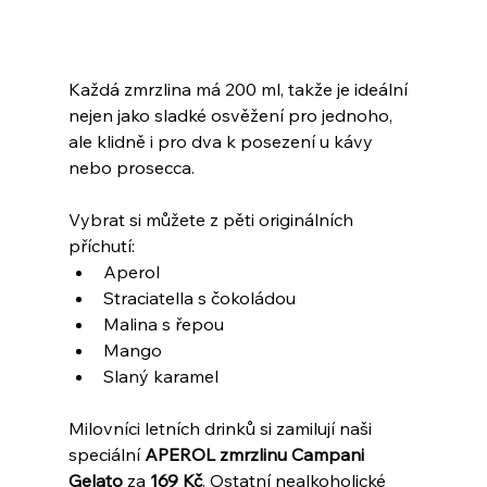
Každá zmrzlina má 200 ml, takže je ideální 
nejen jako sladké osvěžení pro jednoho, 
ale klidně i pro dva k posezení u kávy 
nebo prosecca.
Vybrat si můžete z pěti originálních 
příchutí:
Aperol
Straciatella s čokoládou
Malina s řepou
Mango
Slaný karamel
Milovníci letních drinků si zamilují naši 
speciální 
APEROL zmrzlinu Campani 
Gelato
 za 
169 Kč
. Ostatní nealkoholické 