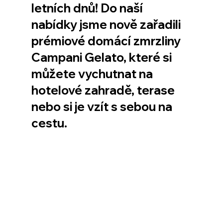
letních dnů! Do naší 
nabídky jsme nově zařadili 
prémiové domácí zmrzliny 
Campani Gelato, které si 
můžete vychutnat na 
hotelové zahradě, terase 
nebo si je vzít s sebou na 
cestu.