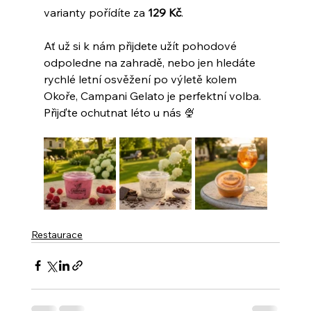
varianty pořídíte za 
129 Kč
.
Ať už si k nám přijdete užít pohodové 
odpoledne na zahradě, nebo jen hledáte 
rychlé letní osvěžení po výletě kolem 
Okoře, Campani Gelato je perfektní volba. 
Přijďte ochutnat léto u nás 🍨
Restaurace